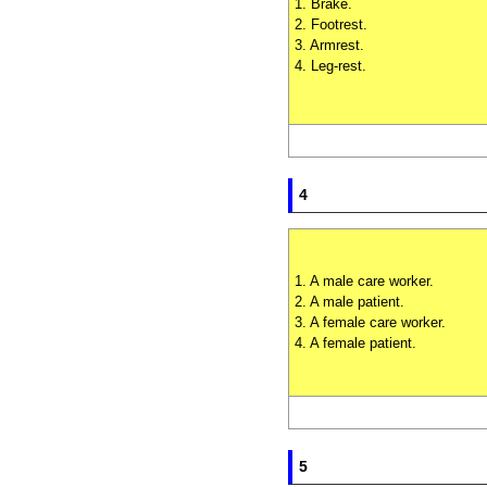
1. Brake.
2. Footrest.
3. Armrest.
4. Leg-rest.
4
1. A male care worker.
2. A male patient.
3. A female care worker.
4. A female patient.
5